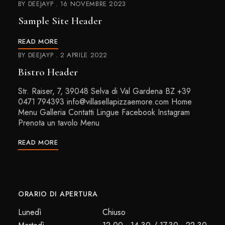
BY
DEEJAYP
16 NOVEMBRE 2023
Sample Site Header
READ MORE
BY
DEEJAYP
2 APRILE 2022
Bistro Header
Str. Raiser, 7, 39048 Selva di Val Gardena BZ +39
0471 794393 info@villasellapizzaemore.com Home
Menu Galleria Contatti Lingue Facebook Instagram
Prenota un tavolo Menu
READ MORE
ORARIO DI APERTURA
Lunedì
Chiuso