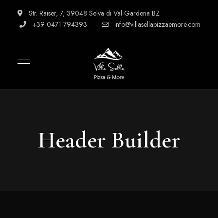
Str. Raiser, 7, 39048 Selva di Val Gardena BZ
+39 0471 794393
info@villasellapizzaemore.com
Header Builder